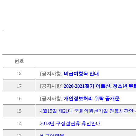
번호
18
[공지사항]
비급여항목 안내
17
[공지사항]
2020-2021절기 어르신, 청소년 
16
[공지사항]
개인정보처리 위탁 공개문
15
4월15일 제21대 국회의원선거일 진료시간안
14
2018년 구정설연휴 휴진안내
13
비급여항목