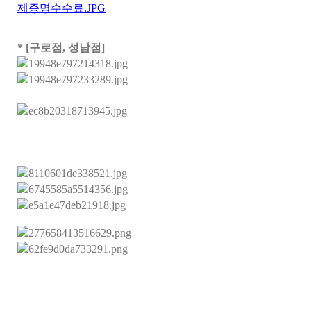
제증명수수료.JPG
* [구로점, 성남점]