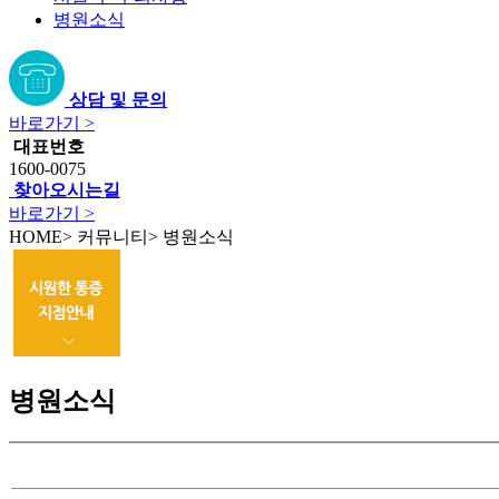
병원소식
상담 및 문의
바로가기 >
대표번호
1600-0075
찾아오시는길
바로가기 >
HOME
>
커뮤니티
>
병원소식
병원소식