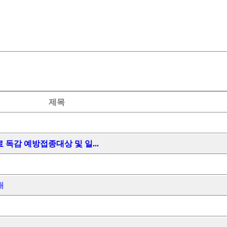
제목
무료 독감 예방접종대상 및 일...
내