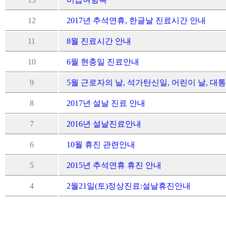
12
2017년 추석연휴, 한글날 진료시간 안내
11
8월 진료시간 안내
10
6월 현충일 진료안내
9
5월 근로자의 날, 석가탄신일, 어린이 날, 대통
8
2017년 설날 진료 안내
7
2016년 설날진료안내
6
10월 휴진 관련안내
5
2015년 추석연휴 휴진 안내
4
2월21일(토)정상진료:설날휴진안내