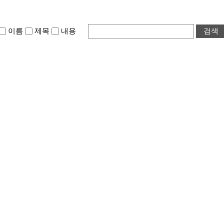
이름
제목
내용
검색