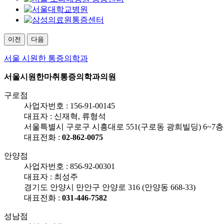
이전
다음
서울 시원한 통증의학과
서울시원한마취통증의학과의원
구로점
사업자번호 :
156-91-00145
대표자 : 신재혁, 류형석
서울특별시 구로구 시흥대로 551(구로동 광희빌딩) 6~7층
대표전화 :
02-862-0075
안양점
사업자번호 :
856-92-00301
대표자 : 최성주
경기도 안양시 만안구 안양로 316 (안양동 668-33)
대표전화 :
031-446-7582
성남점