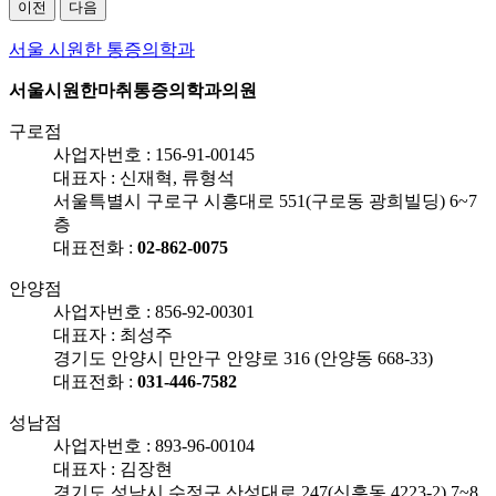
이전
다음
서울 시원한 통증의학과
서울시원한마취통증의학과의원
구로점
사업자번호 :
156-91-00145
대표자 : 신재혁, 류형석
서울특별시 구로구 시흥대로 551(구로동 광희빌딩) 6~7
층
대표전화 :
02-862-0075
안양점
사업자번호 :
856-92-00301
대표자 : 최성주
경기도 안양시 만안구 안양로 316 (안양동 668-33)
대표전화 :
031-446-7582
성남점
사업자번호 :
893-96-00104
대표자 : 김장현
경기도 성남시 수정구 산성대로 247(신흥동 4223-2) 7~8