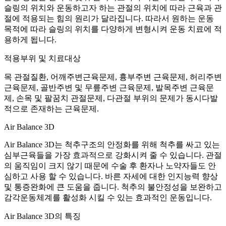
슬링의 위치와 운동하고자 하는 관절의 위치에 따라 근육과 관
절에 적용되는 힘의 원리가 달라집니다. 따라서 원하는 운동
목적에 따라 슬링의 위치를 다양하게 변형시켜 운동 치료에 적
용하게 됩니다.
적용부위 및 치료대상
목 관절질환, 어깨주변근육문제, 흉부주변 근육문제, 허리주변
근육문제, 골반주변 및 무릎주변 근육문제, 발목주변 근육문
제, 손목 및 팔꿈치 관절문제, 다관절 부위의 문제가 동시다발
적으로 존재하는 근육문제.
Air Balance 3D
Air Balance 3D는 척추구조의 안정화를 위해 척추를 싸고 있는
심부근육들을 가장 효과적으로 강화시켜 줄 수 있습니다. 관절
의 움직임이 크지 않기 때문에 수술 후 환자나 노약자들도 안
심하고 사용 할 수 있습니다. 바른 자세에 대한 인지능력 향상
및 통증완화에 큰 도움을 줍니다. 척추의 불안정성을 보완하고
감각운동체계를 활성화 시킬 수 있는 효과적인 운동입니다.
Air Balance 3D의 특징