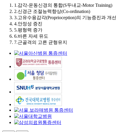
1.
감각-운동신경의 통합(S두내교-Motor Training)
2.
신경근 조절능력향상(Co-ordination)
3.
고유수용감각(Proprioception)의 기능증진과 개선
4.
안정성 증진
5.
평형력 증가
6.
바른 자세 유도
7.
근골격의 고른 균형유지